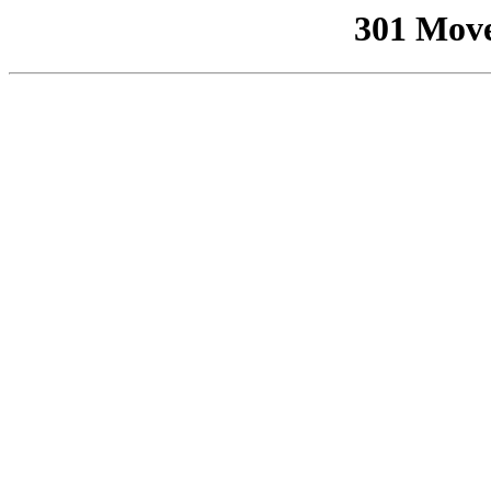
301 Mov